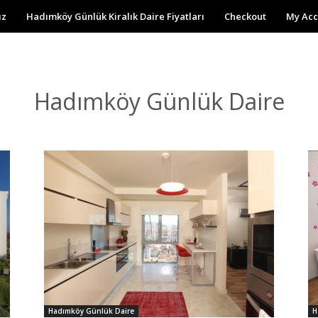
ız
Hadımköy Günlük Kiralık Daire Fiyatları
Checkout
My Acc
Hadımköy Günlük Daire
Hadımköy Günlük Daire
H