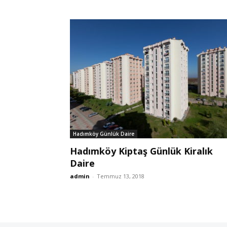
Hadımköy Günlük Daire
Hadımköy Kiptaş Günlük Kiralık
Daire
admin
-
Temmuz 13, 2018