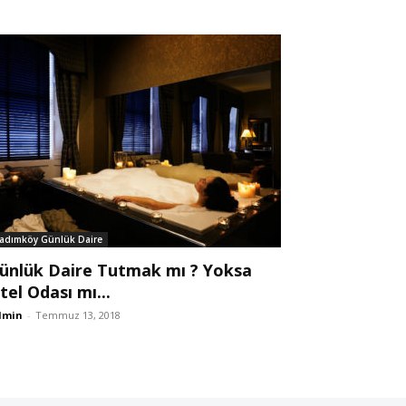
adımköy Günlük Daire
ünlük Daire Tutmak mı ? Yoksa
tel Odası mı...
dmin
-
Temmuz 13, 2018