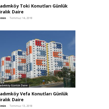
adımköy Toki Konutları Günlük
iralık Daire
dmin
-
Temmuz 14, 2018
adımköy Günlük Daire
adımköy Vefa Konutları Günlük
iralık Daire
dmin
-
Temmuz 13, 2018