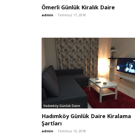
Ömerli Günlük Kiralık Daire
admin
-
Temmuz 17, 2018
Hadımköy Günlük Daire
Hadımköy Günlük Daire Kiralama
Şartları
admin
-
Temmuz 13, 2018