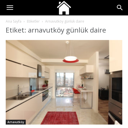
Ana Sayfa
Etiketler
Arnavutköy günlük daire
Etiket: arnavutköy günlük daire
Arnavutköy