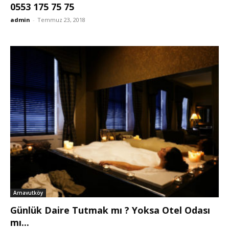
0553 175 75 75
admin
-
Temmuz 23, 2018
Arnavutköy
Günlük Daire Tutmak mı ? Yoksa Otel Odası
mı...