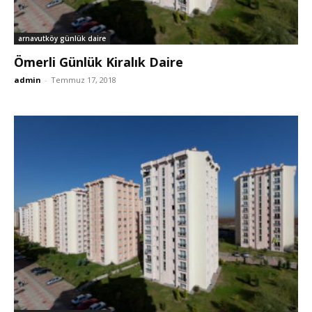
arnavutköy günlük daire
Ömerli Günlük Kiralık Daire
admin
-
Temmuz 17, 2018