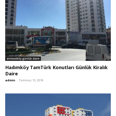
arnavutköy günlük daire
Hadımköy TamTürk Konutları Günlük Kiralık
Daire
admin
-
Temmuz 13, 2018