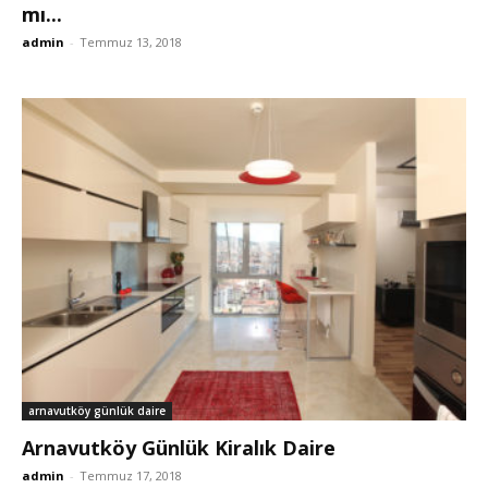
mı...
admin
-
Temmuz 13, 2018
arnavutköy günlük daire
Arnavutköy Günlük Kiralık Daire
admin
-
Temmuz 17, 2018