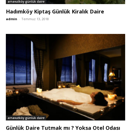
arnavutköy günlük daire
Hadımköy Kiptaş Günlük Kiralık Daire
admin
-
Temmuz 13, 2018
arnavutköy günlük daire
Günlük Daire Tutmak mı ? Yoksa Otel Odası