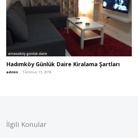
arnavutköy günlük daire
Hadımköy Günlük Daire Kiralama Şartları
admin
-
Temmuz 13, 2018
İlgili Konular