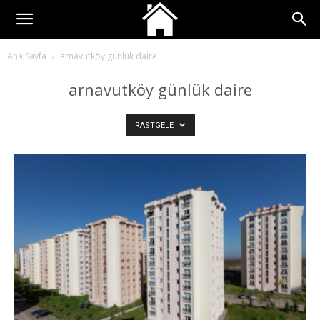
Ana Sayfa
arnavutköy günlük daire
arnavutköy günlük daire
RASTGELE