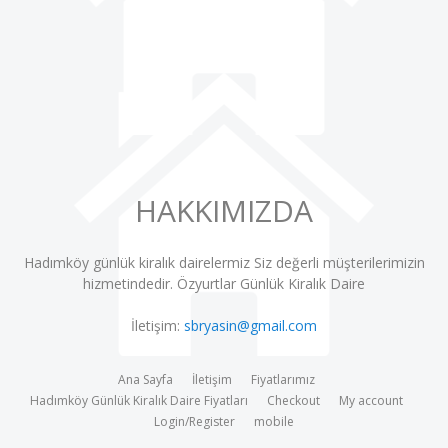
HAKKIMIZDA
Hadımköy günlük kiralık dairelermiz Siz değerli müşterilerimizin
hizmetindedir.
Özyurtlar Günlük Kiralık Daire
İletişim:
sbryasin@gmail.com
Ana Sayfa
İletişim
Fiyatlarımız
Hadımköy Günlük Kiralık Daire Fiyatları
Checkout
My account
Login/Register
mobile