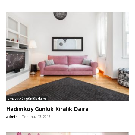
arnavutköy günlük daire
Hadımköy Günlük Kiralık Daire
admin
-
Temmuz 13, 2018