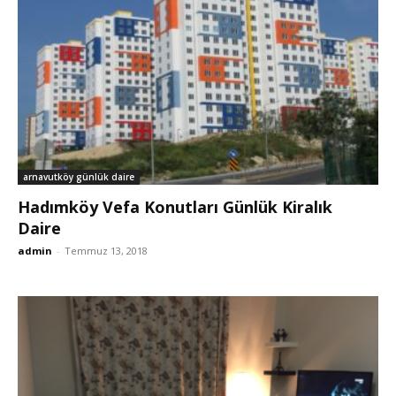
arnavutköy günlük daire
Hadımköy Vefa Konutları Günlük Kiralık
Daire
admin
-
Temmuz 13, 2018