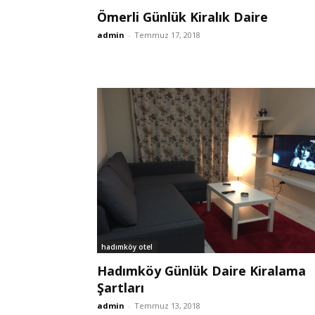
Ömerli Günlük Kiralık Daire
admin
-
Temmuz 17, 2018
hadımköy otel
Hadımköy Günlük Daire Kiralama
Şartları
admin
-
Temmuz 13, 2018