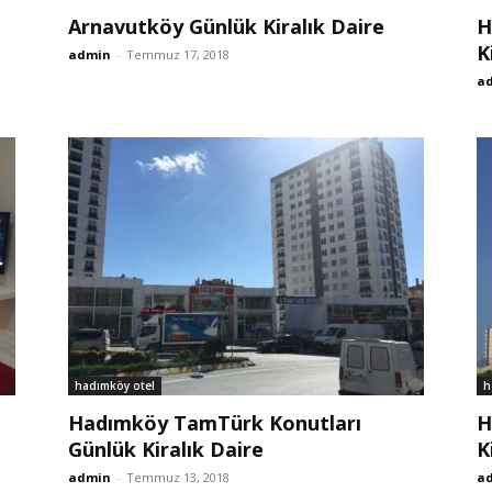
Arnavutköy Günlük Kiralık Daire
H
K
admin
-
Temmuz 17, 2018
a
hadımköy otel
h
Hadımköy TamTürk Konutları
H
Günlük Kiralık Daire
K
admin
-
Temmuz 13, 2018
a