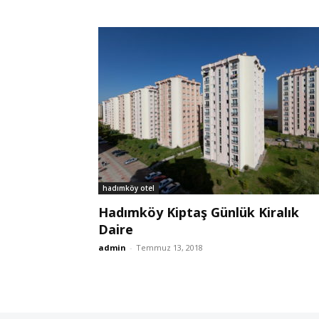
hadımköy otel
Hadımköy Kiptaş Günlük Kiralık
Daire
admin
-
Temmuz 13, 2018