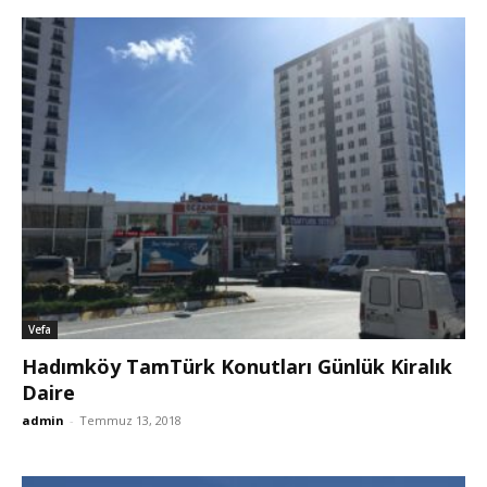
Vefa
Hadımköy TamTürk Konutları Günlük Kiralık
Daire
admin
-
Temmuz 13, 2018