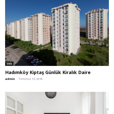
Vefa
Hadımköy Kiptaş Günlük Kiralık Daire
admin
-
Temmuz 13, 2018