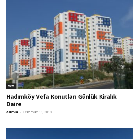
Vefa
Hadımköy Vefa Konutları Günlük Kiralık
Daire
admin
-
Temmuz 13, 2018