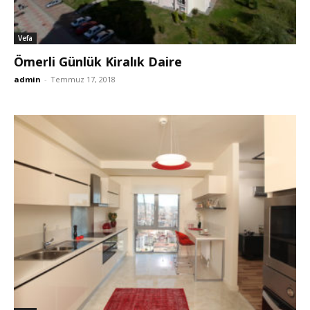
Vefa
Ömerli Günlük Kiralık Daire
admin
-
Temmuz 17, 2018