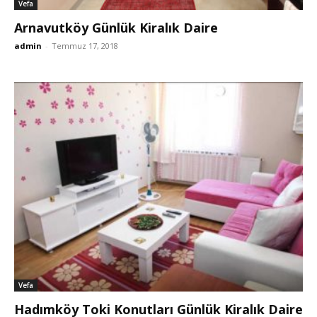
Vefa
Arnavutköy Günlük Kiralık Daire
admin
-
Temmuz 17, 2018
Vefa
Hadımköy Toki Konutları Günlük Kiralık Daire