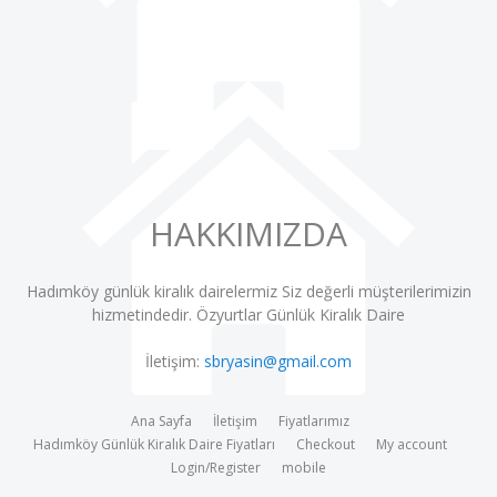
HAKKIMIZDA
Hadımköy günlük kiralık dairelermiz Siz değerli müşterilerimizin
hizmetindedir.
Özyurtlar Günlük Kiralık Daire
İletişim:
sbryasin@gmail.com
Ana Sayfa
İletişim
Fiyatlarımız
Hadımköy Günlük Kiralık Daire Fiyatları
Checkout
My account
Login/Register
mobile