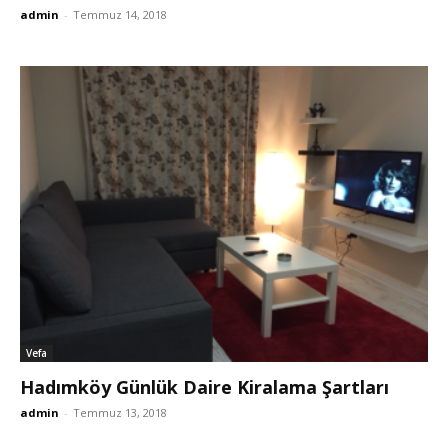
admin
-
Temmuz 14, 2018
Vefa
Hadımköy Günlük Daire Kiralama Şartları
admin
-
Temmuz 13, 2018