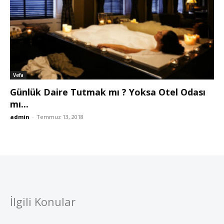
Vefa
Günlük Daire Tutmak mı ? Yoksa Otel Odası
mı...
admin
-
Temmuz 13, 2018
İlgili Konular