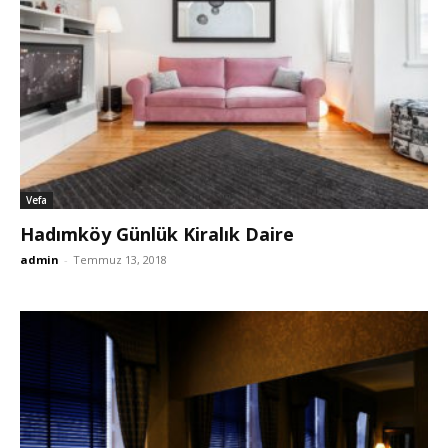
Vefa
Hadımköy Günlük Kiralık Daire
admin
-
Temmuz 13, 2018